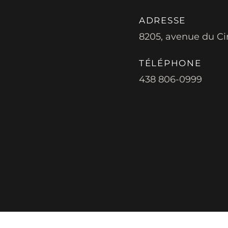
ADRESSE
8205, avenue du Ci
TÉLÉPHONE
438 806-0999