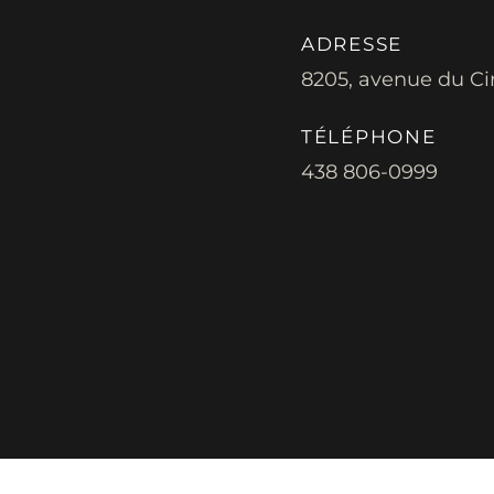
ADRESSE
8205, avenue du Ci
TÉLÉPHONE
438 806-0999