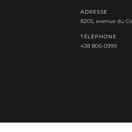
ADRESSE
8205, avenue du Ci
TÉLÉPHONE
438 806-0999