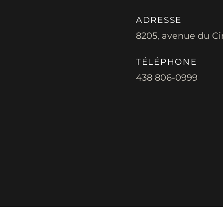
ADRESSE
8205, avenue du Ci
TÉLÉPHONE
438 806-0999